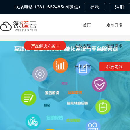
联系电话:13811662485(同微信)
登录
注册
首页
定制开发
产品解决方案
在线系统
项目需求
技术问答
我要定制