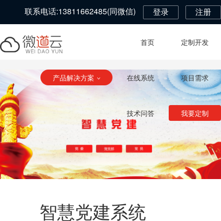
联系电话:13811662485(同微信)
登录
注册
首页
定制开发
产品解决方案
在线系统
项目需求
技术问答
我要定制
智慧党建系统